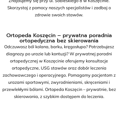
Znajdujemy się przy ul. Sobieskiego 8 w Koszęcinie.
Skorzystaj z pomocy naszych specjalistów i zadbaj o
zdrowie swoich stawów.
Ortopeda Koszęcin – prywatna poradnia
ortopedyczna bez skierowania
Odczuwasz ból kolana, barku, kręgosłupa? Potrzebujesz
diagnozy po urazie lub kontuzji? W prywatnej poradni
ortopedycznej w Koszęcinie oferujemy konsultacje
ortopedyczne, USG stawów oraz dobór leczenia
zachowawczego i operacyjnego. Pomagamy pacjentom z
urazami sportowymi, zwyrodnieniami, skręceniami i
przewlekłymi bólami. Ortopeda Koszęcin – prywatnie, bez
skierowania, z szybkim dostępem do leczenia.