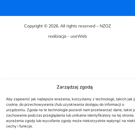
Copyright © 2026. All rights reserved – NZOZ
realizacja - useWeb
Zarządzaj zgodą
Aby zapewnić jak najlepsze wrażenia, korzystamy z technologii, takich jak p
cookie, do przechowywania i/lub uzyskiwania dostępu do informacji o
urządzeniu. Zgoda na te technologie pozwoli nam przetwarzać dane, takie j
zachowanie podczas przeglądania lub unikalne identyfikatory na tej stronie.
wyrażenia zgody lub wycofanie zgody może niekorzystnie wpłynąć na niek
cechy i funkcje.