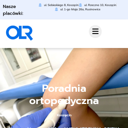
Nasze
ul. Sobieskiego 8, Koszęcin
ul. Rzeczna 10, Koszęcin
ul. 1-go Maja 26a, Rusinowice
placówki:
Poradnia
ortopedyczna
Koszęcin