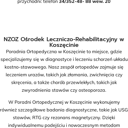
przychodni: telefon
34/352-48- 88 wew. 20
NZOZ Ośrodek Leczniczo-Rehabilitacyjny w
Koszęcinie
Poradnia Ortopedyczna w Koszęcinie to miejsce, gdzie
specjalizujemy się w diagnostyce i leczeniu schorzeń układu
kostno-stawowego. Nasz zespół ortopedów zajmuje się
leczeniem urazów, takich jak złamania, zwichnięcia czy
skręcenia, a także chorób przewlekłych, takich jak
zwyrodnienia stawów czy osteoporoza.
W Poradni Ortopedycznej w Koszęcinie wykonujemy
również szczegółowe badania diagnostyczne, takie jak USG
stawów, RTG czy rezonans magnetyczny. Dzięki
indywidualnemu podejściu i nowoczesnym metodom