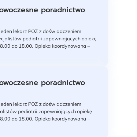
nowoczesne poradnictwo
 jeden lekarz POZ z doświadczeniem
ecjalistów pediatrii zapewniających opiekę
d 8.00 do 18.00. Opieka koordynowana –
nowoczesne poradnictwo
 jeden lekarz POZ z doświadczeniem
alistów pediatrii zapewniających opiekę
d 8.00 do 18.00. Opieka koordynowana –