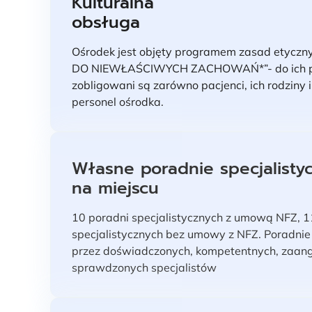
Kulturalna
obsługa
Ośrodek jest objęty programem zasad etycz
DO NIEWŁAŚCIWYCH ZACHOWAŃ*”- do ich pr
zobligowani są zarówno pacjenci, ich rodziny i
personel ośrodka.
Własne poradnie specjalisty
na miejscu
10 poradni specjalistycznych z umową NFZ, 1
specjalistycznych bez umowy z NFZ. Poradnie
przez doświadczonych, kompetentnych, zaan
sprawdzonych specjalistów