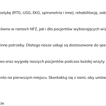
ostykę (RTG, USG, EKG, spirometria i inne), rehabilitację, 
równo w ramach NFZ, jak i dla pacjentów wybierających wi
inne potrzeby. Dlatego nasze usługi są dostosowane do spec
wo oraz wygodę naszych pacjentów podczas każdej wizyty i
jenta na pierwszym miejscu. Skontaktuj się z nami, aby umó
cin