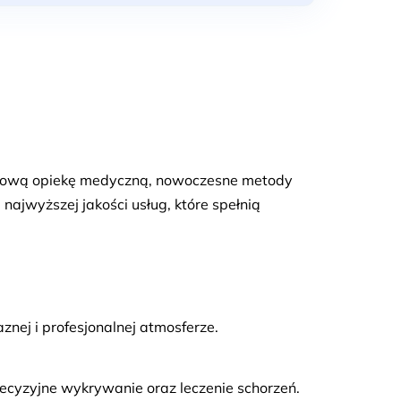
eksową opiekę medyczną, nowoczesne metody
najwyższej jakości usług, które spełnią
nej i profesjonalnej atmosferze.
cyzyjne wykrywanie oraz leczenie schorzeń.