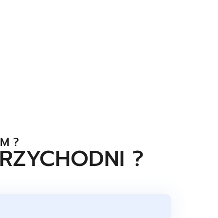
M ?
RZYCHODNI ?