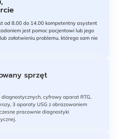
,
rcie
t od 8.00 do 14.00 kompetentny asystent
 zadaniem jest pomoc pacjentowi lub jego
lub załatwieniu problemu, którego sam nie
owany sprzęt
diagnostycznych, cyfrowy aparat RTG,
orozy, 3 aparaty USG z obrazowaniem
czesne pracownie diagnostyki
tycznej.