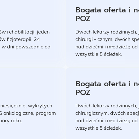
Bogata oferta i 
POZ
 rehabilitacji, jeden
Dwóch lekarzy rodzinnych,
 fizjoterapii, 24
chirurgi - cznym, dwóch sp
a w dni powszednie od
nad dziećmi i młodzieżą o
wszystkie 5 ścieżek.
Bogata oferta i 
POZ
miesięcznie, wykrytych
Dwóch lekarzy rodzinnych,
G onkologiczne, program
chirurgicznym, dwóch specj
pory roku.
nad dziećmi i młodzieżą o
wszystkie 5 ścieżek.