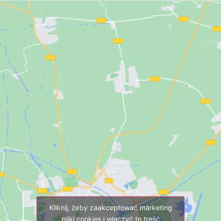
Kliknij, żeby zaakceptować marketing
pliki cookies i włączyć tę treść