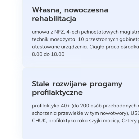
Własna, nowoczesna
rehabilitacja
umowa z NFZ, 4-ech pełnoetatowych magistrów
technik masażysta. 10 przestronnych gabinetów
atestowane urządzenia. Ciągła praca ośrodk
8.00 do 18.00
Stale rozwijane progamy
profilaktyczne
profilaktyka 40+ (do 200 osób przebadanych 
schorzenia przewlekłe w tym nowotwory), US
CHUK, profilaktyka raka szyjki macicy, Cztery 