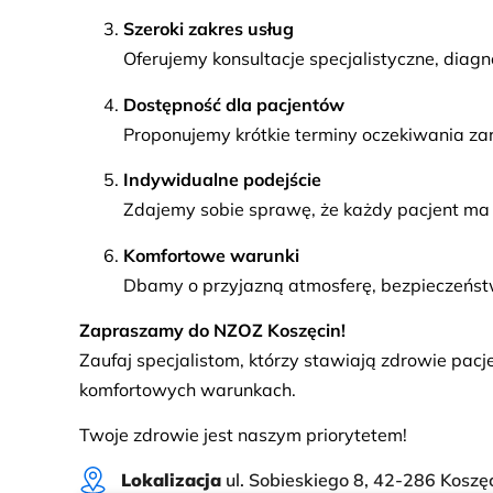
Szeroki zakres usług
Oferujemy konsultacje specjalistyczne, diagn
Dostępność dla pacjentów
Proponujemy krótkie terminy oczekiwania za
Indywidualne podejście
Zdajemy sobie sprawę, że każdy pacjent ma 
Komfortowe warunki
Dbamy o przyjazną atmosferę, bezpieczeńst
Zapraszamy do NZOZ Koszęcin!
Zaufaj specjalistom, którzy stawiają zdrowie pac
komfortowych warunkach.
Twoje zdrowie jest naszym priorytetem!
Lokalizacja
ul. Sobieskiego 8, 42-286 Koszę