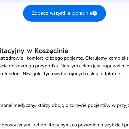
Zobacz wszystkie poradnie
tacyjny w Koszęcinie
jest zdrowie i komfort każdego pacjenta. Oferujemy kompl
jście do każdego przypadku. Naszym celem jest zapewnienie 
fundacji NFZ, jak i tych wybierających usługi odpłatne.
rsonel medyczny, którzy dbają o zdrowie pacjentów w przyjaz
stycznym i rehabilitacyjnym, co pozwala na szybkie i pre