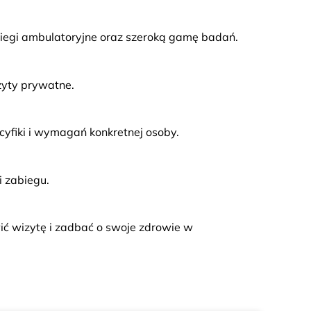
zabiegi ambulatoryjne oraz szeroką gamę badań.
zyty prywatne.
yfiki i wymagań konkretnej osoby.
 zabiegu.
wić wizytę i zadbać o swoje zdrowie w