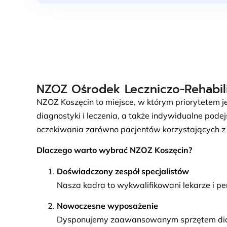
NZOZ Ośrodek Leczniczo-Rehabili
NZOZ Koszęcin to miejsce, w którym priorytetem 
diagnostyki i leczenia, a także indywidualne pode
oczekiwania zarówno pacjentów korzystających z re
Dlaczego warto wybrać NZOZ Koszęcin?
Doświadczony zespół specjalistów
Nasza kadra to wykwalifikowani lekarze i pe
Nowoczesne wyposażenie
Dysponujemy zaawansowanym sprzętem diagno