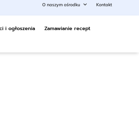
O naszym ośrodku
Kontakt
ci i ogłoszenia
Zamawianie recept
as leczyć