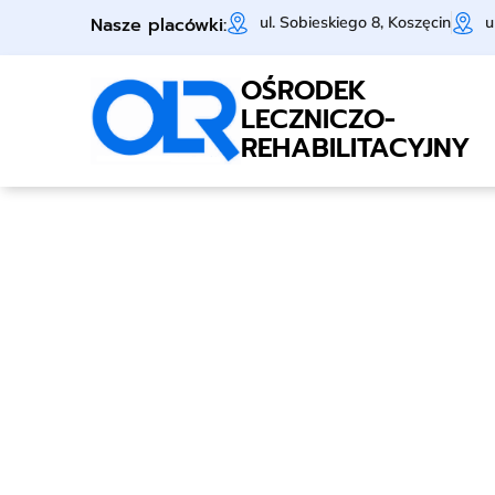
Nasze placówki:
ul. Sobieskiego 8, Koszęcin
u
OŚRODEK
LECZNICZO-
REHABILITACYJNY
Dlaczego