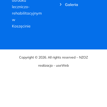
ośrodku
Galeria
leczniczo-
rehabilitacyjnym
w
Koszęcinie
Copyright © 2026. All rights reserved – NZOZ
realizacja - useWeb