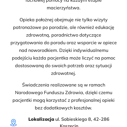
fachowej pomocy na każdym etapie
macierzyństwa.
Opieka położnej obejmuje nie tylko wizyty
patronażowe po porodzie, ale również edukację
zdrowotną, poradnictwo dotyczące
przygotowania do porodu oraz wsparcie w opiece
nad noworodkiem. Dzięki indywidualnemu
podejściu każda pacjentka może liczyć na pomoc
dostosowaną do swoich potrzeb oraz sytuacji
zdrowotnej.
Świadczenia realizowane są w ramach
Narodowego Funduszu Zdrowia, dzięki czemu
pacjentki mogą korzystać z profesjonalnej opieki
bez dodatkowych kosztów.
Lokalizacja
ul. Sobieskiego 8, 42-286
Koszęcin