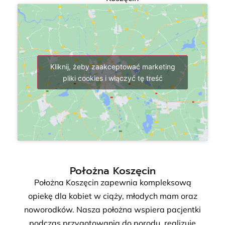
Kliknij, żeby zaakceptować marketing
pliki cookies i włączyć tę treść
Położna Koszęcin
Położna Koszęcin zapewnia kompleksową
opiekę dla kobiet w ciąży, młodych mam oraz
noworodków. Nasza położna wspiera pacjentki
podczas przygotowania do porodu, realizuje