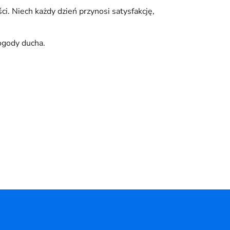
. Niech każdy dzień przynosi satysfakcję,
ogody ducha.