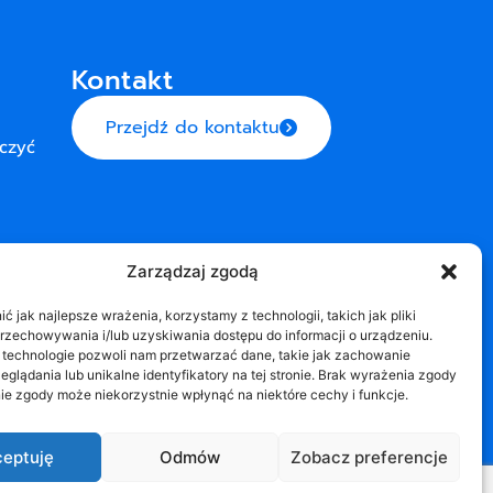
u
Kontakt
Przejdź do kontaktu
eczyć
Zarządzaj zgodą
 jak najlepsze wrażenia, korzystamy z technologii, takich jak pliki
przechowywania i/lub uzyskiwania dostępu do informacji o urządzeniu.
 technologie pozwoli nam przetwarzać dane, takie jak zachowanie
eglądania lub unikalne identyfikatory na tej stronie. Brak wyrażenia zgody
ie zgody może niekorzystnie wpłynąć na niektóre cechy i funkcje.
eptuję
Odmów
Zobacz preferencje