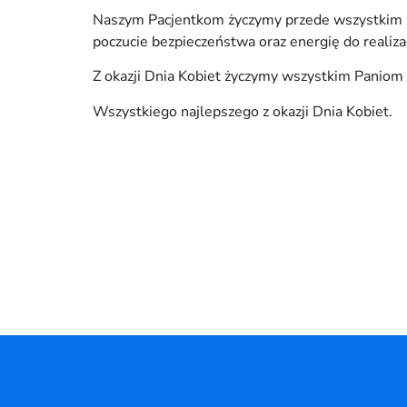
Naszym Pacjentkom życzymy przede wszystkim zdr
poczucie bezpieczeństwa oraz energię do realiza
Z okazji Dnia Kobiet życzymy wszystkim Paniom d
Wszystkiego najlepszego z okazji Dnia Kobiet.