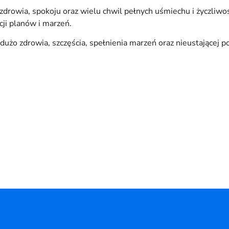
owia, spokoju oraz wielu chwil pełnych uśmiechu i życzliwości
cji planów i marzeń.
użo zdrowia, szczęścia, spełnienia marzeń oraz nieustającej p