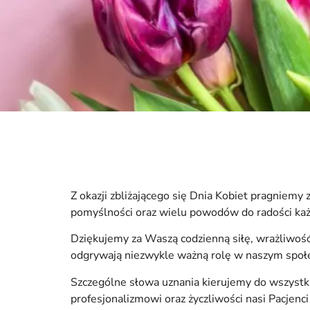
Z okazji zbliżającego się Dnia Kobiet pragniem
pomyślności oraz wielu powodów do radości każ
Dziękujemy za Waszą codzienną siłę, wrażliwoś
odgrywają niezwykle ważną rolę w naszym społec
Szczególne słowa uznania kierujemy do wszystkic
profesjonalizmowi oraz życzliwości nasi Pacjenc