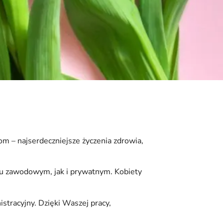
m – najserdeczniejsze życzenia zdrowia,
iu zawodowym, jak i prywatnym. Kobiety
stracyjny. Dzięki Waszej pracy,