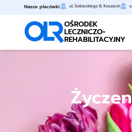
Nasze placówki:
ul. Sobieskiego 8, Koszęcin
u
OŚRODEK
LECZNICZO-
REHABILITACYJNY
Życzen