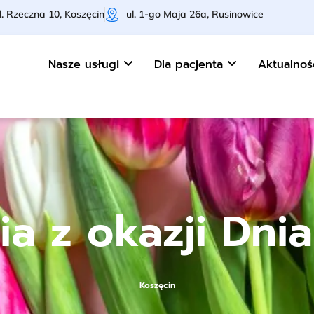
l. Rzeczna 10, Koszęcin
ul. 1-go Maja 26a, Rusinowice
Nasze usługi
Dla pacjenta
Aktualnoś
ia z okazji Dnia
Koszęcin