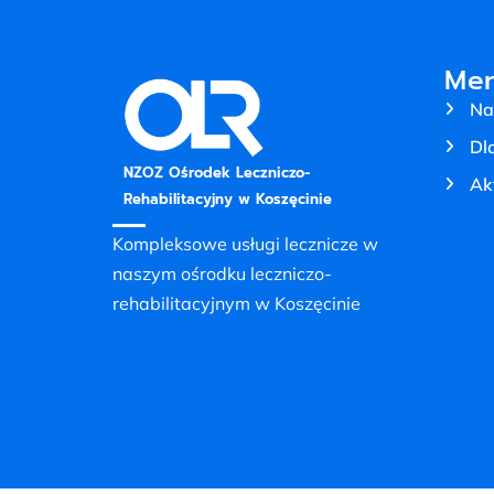
Me
Na
Dl
NZOZ Ośrodek Leczniczo-
Ak
Rehabilitacyjny w Koszęcinie
Kompleksowe usługi lecznicze w
naszym ośrodku leczniczo-
rehabilitacyjnym w Koszęcinie