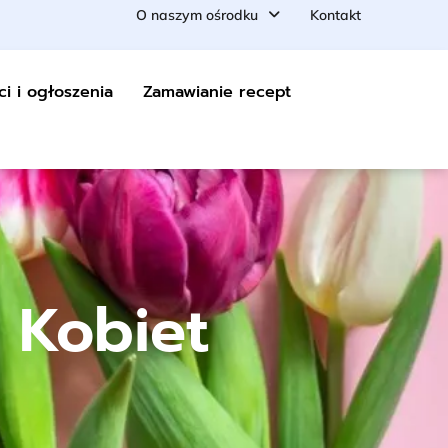
O naszym ośrodku
Kontakt
ci i ogłoszenia
Zamawianie recept
 Kobiet